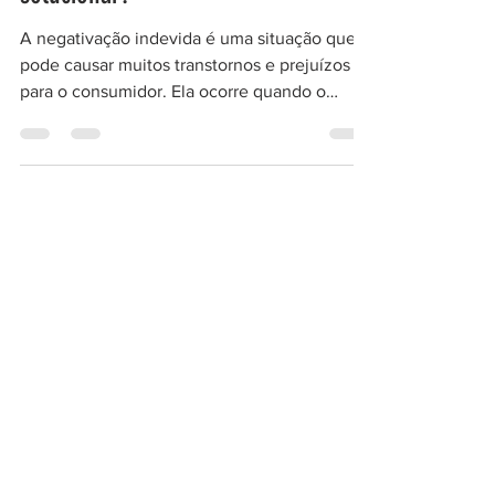
solucionar?
A negativação indevida é uma situação que
pode causar muitos transtornos e prejuízos
para o consumidor. Ela ocorre quando o
nome do