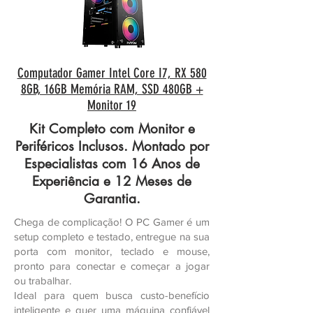
Computador Gamer Intel Core I7, RX 580
8GB, 16GB Memória RAM, SSD 480GB +
Monitor 19
Kit Completo com Monitor e
Periféricos Inclusos. Montado por
Especialistas com 16 Anos de
Experiência e 12 Meses de
Garantia.
Chega de complicação! O PC Gamer é um
setup completo e testado, entregue na sua
porta com monitor, teclado e mouse,
pronto para conectar e começar a jogar
ou trabalhar.
Ideal para quem busca custo-benefício
inteligente e quer uma máquina confiável