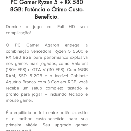
PC Gamer Ryzen 5 + RX 580
8GB: Potência e Ótimo Custo-
Benefício.
Domine o jogo em Full HD sem
complicação!
O PC Gamer Agaron entrega a
combinação vencedora: Ryzen 5 5500 e
RX 580 8GB para performance explosiva
nos games mais jogados, como Valorant
(180+ FPS) e GTA V (110 FPS). Com 16GB
RAM, SSD 512GB e o incrível Gabinete
Aquário Branco com 3 Coolers RGB, você
recebe um setup completo, testado e
pronto para jogar – incluindo teclado e
mouse gamer.
É o equilíbrio perfeito entre potência, estilo
e o melhor custo-benefício para sua
primeira vitória. Seu upgrade gamer
começa aqui!