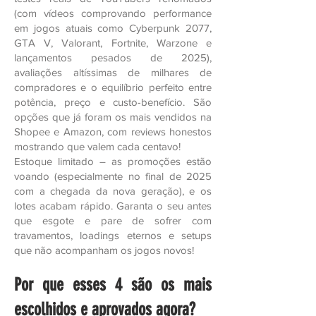
(com vídeos comprovando performance
em jogos atuais como Cyberpunk 2077,
GTA V, Valorant, Fortnite, Warzone e
lançamentos pesados de 2025),
avaliações altíssimas de milhares de
compradores e o equilíbrio perfeito entre
potência, preço e custo-benefício. São
opções que já foram os mais vendidos na
Shopee e Amazon, com reviews honestos
mostrando que valem cada centavo!
Estoque limitado – as promoções estão
voando (especialmente no final de 2025
com a chegada da nova geração), e os
lotes acabam rápido. Garanta o seu antes
que esgote e pare de sofrer com
travamentos, loadings eternos e setups
que não acompanham os jogos novos!
Por que esses 4 são os mais
escolhidos e aprovados agora?