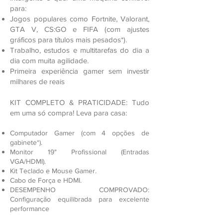
para:
Jogos populares como Fortnite, Valorant,
GTA V, CS:GO e FIFA (com ajustes
gráficos para títulos mais pesados*).
Trabalho, estudos e multitarefas do dia a
dia com muita agilidade.
Primeira experiência gamer sem investir
milhares de reais
KIT COMPLETO & PRATICIDADE: Tudo
em uma só compra! Leva para casa:
Computador Gamer (com 4 opções de
gabinete*).
Monitor 19" Profissional (Entradas
VGA/HDMI).
Kit Teclado e Mouse Gamer.
Cabo de Força e HDMI.
DESEMPENHO COMPROVADO:
Configuração equilibrada para excelente
performance