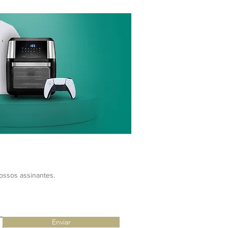
nossos assinantes.
Enviar