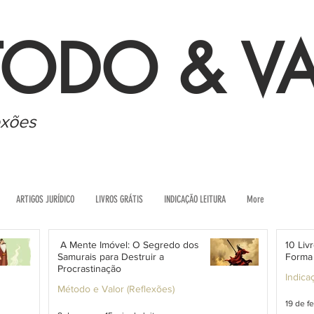
ODO & V
exões
ARTIGOS JURÍDICO
LIVROS GRÁTIS
INDICAÇÃO LEITURA
More
A Mente Imóvel: O Segredo dos
10 Li
Samurais para Destruir a
Forma 
Procrastinação
Indica
Método e Valor (Reflexões)
19 de fe