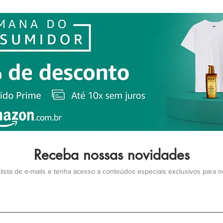
Receba nossas novidades
lista de e-mails e tenha acesso a conteúdos especiais exclusivos para 