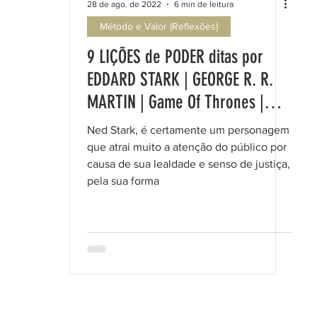
28 de ago. de 2022
6 min de leitura
Método e Valor (Reflexões)
9 LIÇÕES de PODER ditas por
EDDARD STARK | GEORGE R. R.
MARTIN | Game Of Thrones |
para a sua vida.
Ned Stark, é certamente um personagem
que atrai muito a atenção do público por
causa de sua lealdade e senso de justiça,
pela sua forma