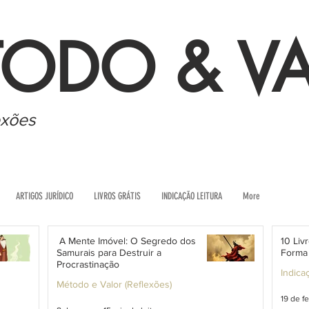
ODO & V
exões
ARTIGOS JURÍDICO
LIVROS GRÁTIS
INDICAÇÃO LEITURA
More
A Mente Imóvel: O Segredo dos
10 Li
Samurais para Destruir a
Forma 
Procrastinação
Indica
Método e Valor (Reflexões)
19 de fe