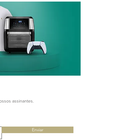
nossos assinantes.
Enviar