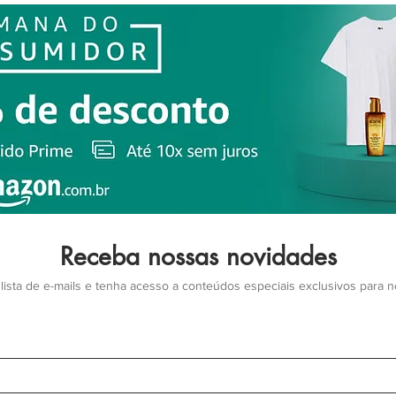
Receba nossas novidades
lista de e-mails e tenha acesso a conteúdos especiais exclusivos para 