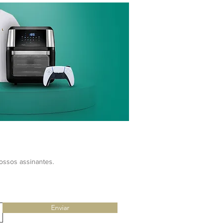
nossos assinantes.
Enviar