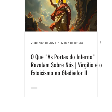
21 de nov. de 2025
12 min de leitura
O Que "As Portas do Inferno"
Revelam Sobre Nós | Virgílio e o
Estoicismo no Gladiador II