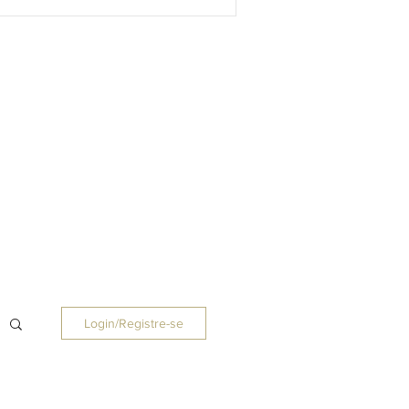
Login/Registre-se