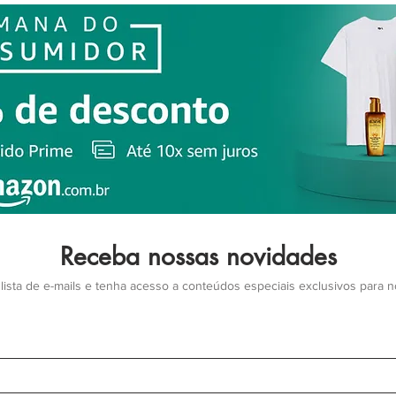
Receba nossas novidades
lista de e-mails e tenha acesso a conteúdos especiais exclusivos para 