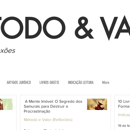
ODO & V
exões
ARTIGOS JURÍDICO
LIVROS GRÁTIS
INDICAÇÃO LEITURA
More
A Mente Imóvel: O Segredo dos
10 Li
Samurais para Destruir a
Forma 
Procrastinação
Indica
Método e Valor (Reflexões)
19 de fe