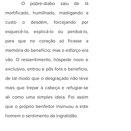
	O pobre-diabo saiu de lá 
mortificado, humilhado, mastigando a 
custo o desdém, forcejando por 
esquecê-lo, explicá-lo ou perdoá-lo, 
para que no coração só ficasse a 
memória do benefício; mas o esforço era 
vão. O ressentimento, hóspede novo e 
exclusivo, entrou e pôs fora o benefício, 
de tal modo que o desgraçado não teve 
mais que trepar à cabeça e refugiar-se 
ali como uma simples ideia. Foi assim 
que o próprio benfeitor insinuou a este 
homem o sentimento da ingratidão.