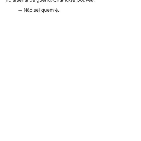
	— Não sei quem é.  