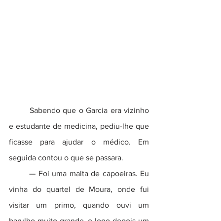
	Sabendo que o Garcia era vizinho 
e estudante de medicina, pediu-lhe que 
ficasse para ajudar o médico. Em 
seguida contou o que se passara.  
	— Foi uma malta de capoeiras. Eu 
vinha do quartel de Moura, onde fui 
visitar um primo, quando ouvi um 
barulho muito grande, e logo depois um 