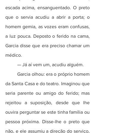
escada acima, ensanguentado. O preto 
que o servia acudiu a abrir a porta; o 
homem gemia, as vozes eram confusas, 
a luz pouca. Deposto o ferido na cama, 
Garcia disse que era preciso chamar um 
médico.  
	— Já aí vem um, acudiu alguém.  
	Garcia olhou: era o próprio homem 
da Santa Casa e do teatro. Imaginou que 
seria parente ou amigo do ferido; mas 
rejeitou a suposição, desde que lhe 
ouvira perguntar se este tinha família ou 
pessoa próxima. Disse-lhe o preto que 
não, e ele assumiu a direção do serviço, 