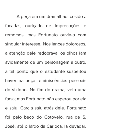
	A peça era um dramalhão, cosido a 
facadas, ouriçado de imprecações e 
remorsos; mas Fortunato ouvia-a com 
singular interesse. Nos lances dolorosos, 
a atenção dele redobrava, os olhos iam 
avidamente de um personagem a outro, 
a tal ponto que o estudante suspeitou 
haver na peça reminiscências pessoais 
do vizinho. No fim do drama, veio uma 
farsa; mas Fortunato não esperou por ela 
e saiu; Garcia saiu atrás dele. Fortunato 
foi pelo beco do Cotovelo, rua de S. 
José, até o largo da Carioca. Ia devagar, 