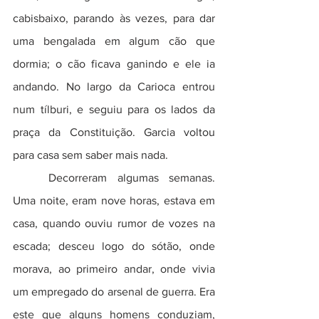
cabisbaixo, parando às vezes, para dar 
uma bengalada em algum cão que 
dormia; o cão ficava ganindo e ele ia 
andando. No largo da Carioca entrou 
num tílburi, e seguiu para os lados da 
praça da Constituição. Garcia voltou 
para casa sem saber mais nada.  
	Decorreram algumas semanas. 
Uma noite, eram nove horas, estava em 
casa, quando ouviu rumor de vozes na 
escada; desceu logo do sótão, onde 
morava, ao primeiro andar, onde vivia 
um empregado do arsenal de guerra. Era 
este que alguns homens conduziam, 