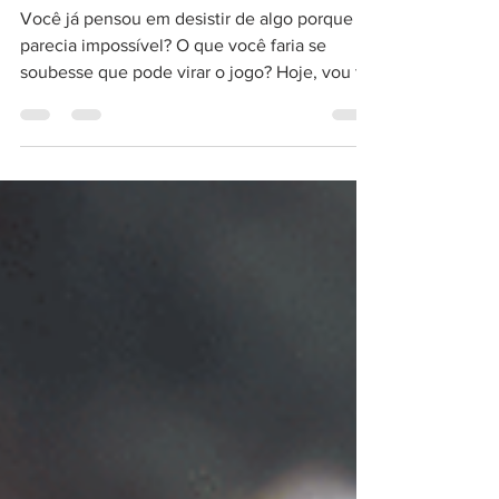
Não Desista! Use Este Mantra Estoico
QUANDO ESTIVER EM DIFICULDADE
Você já pensou em desistir de algo porque
parecia impossível? O que você faria se
soubesse que pode virar o jogo? Hoje, vou te
mostrar...