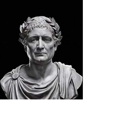
desenvolvimento emocional saudável. A
filosofia estoica...